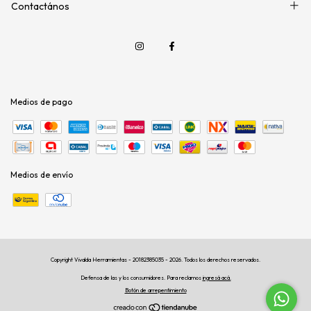
Contactános
Medios de pago
Medios de envío
Copyright Vivalda Herramientas - 20182385035 - 2026. Todos los derechos reservados.
Defensa de las y los consumidores. Para reclamos
ingresá acá.
Botón de arrepentimiento