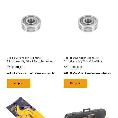
Rodillo Devanador Repuesto
Rodillo Devanador Repuesto
Soldadoras Mig 0,9 - 1,2mm Repuesto
Soldadoras Mig 0,6 - 0,8 - 0,9mm
RMB
Repuesto RMB
$31.000,00
$31.000,00
$26.350,00
$26.350,00
con
Transferencia o depósito
con
Transferencia o depósito