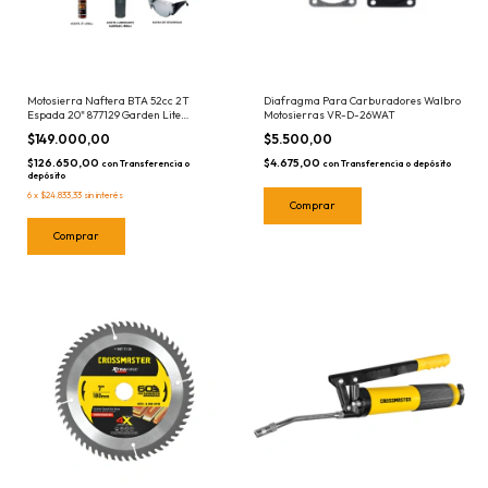
Motosierra Naftera BTA 52cc 2T
Diafragma Para Carburadores Walbro
Espada 20" 877129 Garden Lite
Motosierras VR-D-26WAT
Hogareña
$149.000,00
$5.500,00
$126.650,00
$4.675,00
con
Transferencia o
con
Transferencia o depósito
depósito
6
x
$24.833,33
sin interés