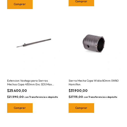
Extension Vastago para Sierras
Sierra Mecha Copa Widia 80mm SW80
Mechas Copa 450mm Enc SDS Max
Hamilton
SWM450 Hamilton Con Mecha Guia
$25.400,00
$31.900,00
$21.590,00
$27.115,00
con
Transferencia o depósito
con
Transferencia o depósito