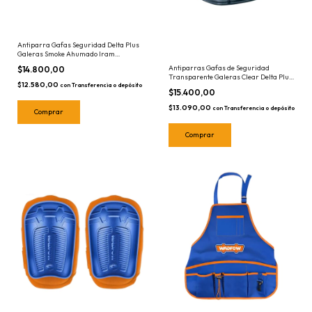
Antiparra Gafas Seguridad Delta Plus
Galeras Smoke Ahumado Iram
DEL10012
Antiparras Gafas de Seguridad
$14.800,00
Transparente Galeras Clear Delta Plus
$12.580,00
DEL10009
con
Transferencia o depósito
$15.400,00
$13.090,00
con
Transferencia o depósito