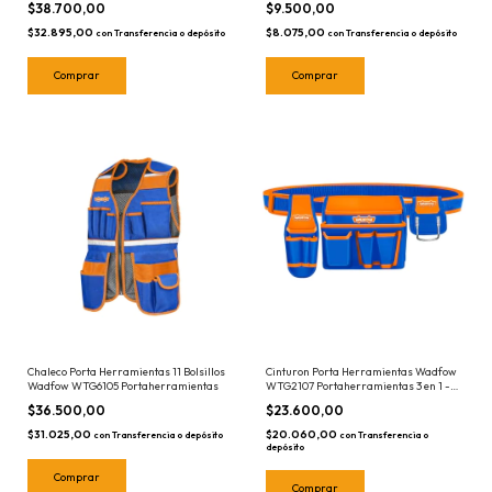
$9.500,00
$38.700,00
$8.075,00
$32.895,00
con
Transferencia o depósito
con
Transferencia o depósito
Chaleco Porta Herramientas 11 Bolsillos
Cinturon Porta Herramientas Wadfow
Wadfow WTG6105 Portaherramientas
WTG2107 Portaherramientas 3 en 1 -
para 8kg
$36.500,00
$23.600,00
$31.025,00
$20.060,00
con
Transferencia o depósito
con
Transferencia o
depósito