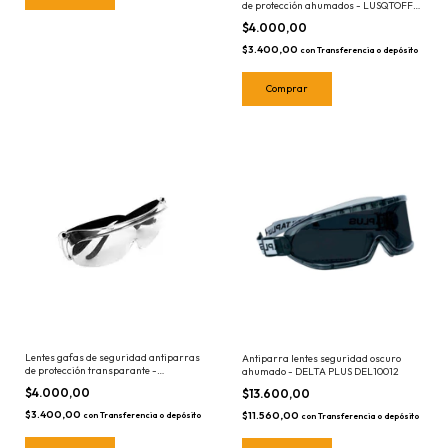
de protección ahumados - LUSQTOFF
LQLSEGAH-8
$4.000,00
$3.400,00
con
Transferencia o depósito
Lentes gafas de seguridad antiparras
Antiparra lentes seguridad oscuro
de protección transparante -
ahumado - DELTA PLUS DEL10012
LUSQTOFF LQLSEG-8
$4.000,00
$13.600,00
$3.400,00
$11.560,00
con
Transferencia o depósito
con
Transferencia o depósito