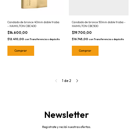
Candado de bronce 40mm doble traba
Candado de bronce 50mm doble traba -
- HAMILTON CBC400
HAMILTON CBC500
$14.600,00
$19.700,00
$12.410,00
$16.745,00
con
Transferencia o depósito
con
Transferencia o depósito
1
de
2
Newsletter
Registrate y recibí nuestras ofertas.