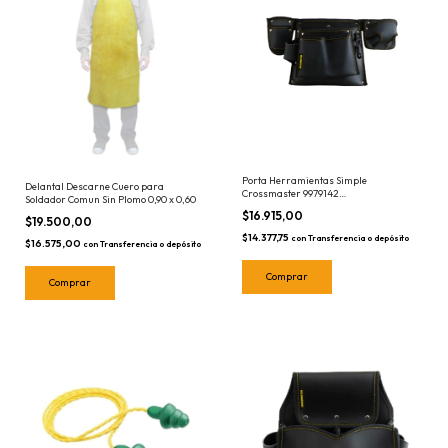
Porta Herramientas Simple
Delantal Descarne Cuero para
Crossmaster 9979142
Soldador Comun Sin Plomo 0,90 x 0,60
Portaherramientas para cinturon
$16.915,00
$19.500,00
$14.377,75
con
Transferencia o depósito
$16.575,00
con
Transferencia o depósito