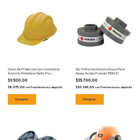
Casco De Proteccion Con Cremallera
Par Filtros Químicos a Rosca Para
Amarillo Polietileno Delta Plus
Gases Acidos Fravida 5300/21
DEL40101
$9.500,00
$35.700,00
$8.075,00
$30.345,00
con
Transferencia o depósito
con
Transferencia o depósito