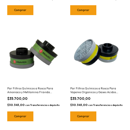
Par Filtros Químicos a Rosca Para
Par Filtros Químicos a Rosca Para
Amoniaco y Metilamina Fravida
Vapores Organicos y Gases Acidos
5300/23
Fravida 5300/22
$35.700,00
$35.700,00
$30.345,00
$30.345,00
con
Transferencia o depósito
con
Transferencia o depósito