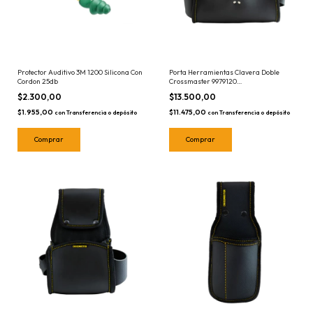
Protector Auditivo 3M 1200 Silicona Con
Porta Herramientas Clavera Doble
Cordon 25db
Crossmaster 9979120
Portaherramientas Negro
$2.300,00
$13.500,00
$1.955,00
$11.475,00
con
Transferencia o depósito
con
Transferencia o depósito