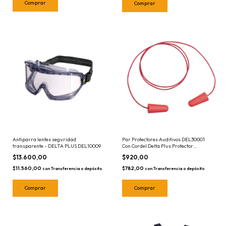
Antiparra lentes seguridad
Par Protectores Auditivos DEL30001
transparente - DELTA PLUS DEL10009
Con Cordel Delta Plus Protector
CONICCO200 Cordón
$13.600,00
$920,00
$11.560,00
$782,00
con
Transferencia o depósito
con
Transferencia o depósito