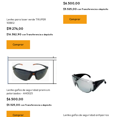
$6.500,00
$5.525,00
con
Transferencia o depósito
Lentes para laser verde TRUPER
100812
$19.274,00
$16.382,90
con
Transferencia o depósito
Lentes gafas de seguridad premium
polarizados - AH0025
$6.500,00
$5.525,00
con
Transferencia o depósito
Lentes gafas de seguridad antiparras