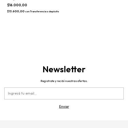
18)
$16.000,00
$13.600,00
con
Transferencia o depósito
Newsletter
Registrate y recibí nuestras ofertas.