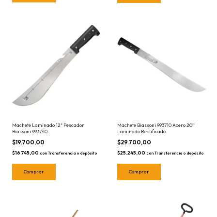
Machete Laminado 12" Pescador
Machete Biassoni 993710 Acero 20''
Biassoni 993740
Laminado Rectificado
$19.700,00
$29.700,00
$16.745,00
$25.245,00
con
Transferencia o depósito
con
Transferencia o depósito