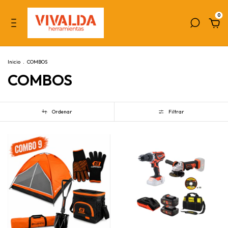
0
Inicio
.
COMBOS
COMBOS
Ordenar
Filtrar