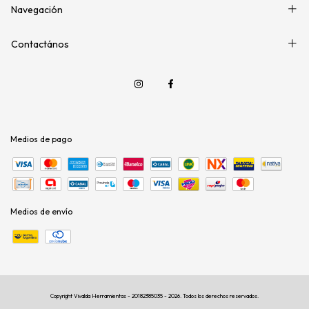
Navegación
Contactános
Medios de pago
Medios de envío
Copyright Vivalda Herramientas - 20182385035 - 2026. Todos los derechos reservados.