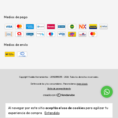
Medios de pago
Medios de envío
Copyright Vivalda Herramientas - 20182385035 - 2026. Todos los derechos reservados.
Defensa de las y los consumidores. Para reclamos
ingresá acá.
Botón de arrepentimiento
Al navegar por este sitio
aceptás el uso de cookies
para agilizar tu
experiencia de compra.
Entendido