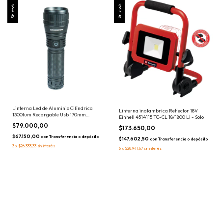
Sin stock
Sin stock
Linterna Led de Aluminio Cilíndrica
Linterna inalambrica Reflector 18V
1300lum Recargable Usb 170mm
Einhell 4514115 TC-CL 18/1800 Li - Solo
Lusqtoff L7924
$79.000,00
$173.650,00
$67.150,00
con
Transferencia o depósito
$147.602,50
con
Transferencia o depósito
3
x
$26.333,33
sin interés
6
x
$28.941,67
sin interés