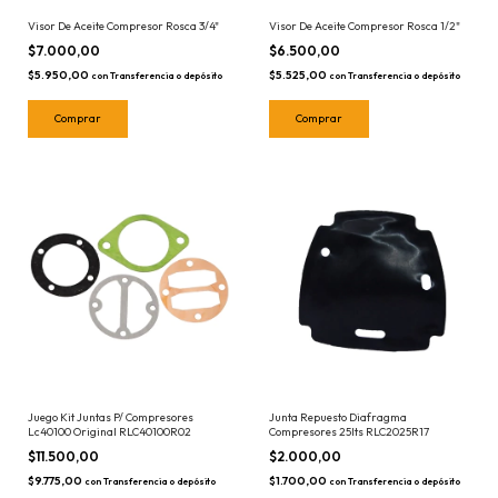
Visor De Aceite Compresor Rosca 3/4"
Visor De Aceite Compresor Rosca 1/2"
$7.000,00
$6.500,00
$5.950,00
$5.525,00
con
Transferencia o depósito
con
Transferencia o depósito
Juego Kit Juntas P/ Compresores
Junta Repuesto Diafragma
Lc40100 Original RLC40100R02
Compresores 25lts RLC2025R17
$11.500,00
$2.000,00
$9.775,00
$1.700,00
con
Transferencia o depósito
con
Transferencia o depósito