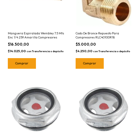
Manguera Espiralada Wembley 7.5 Mts
Codo De Bronce Repuesto Para
Enc 1/4 259 Amarilla Compresores
Compresores RLC40100R18
$16.500,00
$5.000,00
$14.025,00
$4.250,00
con
Transferencia o depósito
con
Transferencia o depósito