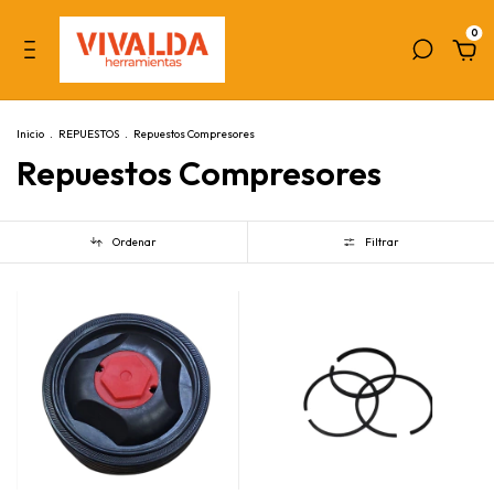
0
Inicio
.
REPUESTOS
.
Repuestos Compresores
Repuestos Compresores
Ordenar
Filtrar