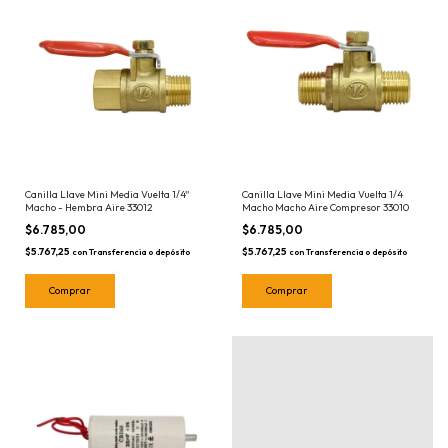
Canilla Llave Mini Media Vuelta 1/4''
Canilla Llave Mini Media Vuelta 1/4
Macho - Hembra Aire 33012
Macho Macho Aire Compresor 33010
$6.785,00
$6.785,00
$5.767,25
$5.767,25
con
Transferencia o depósito
con
Transferencia o depósito