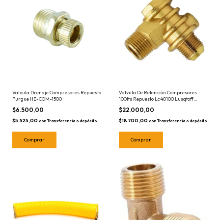
Valvula Drenaje Compresores Repuesto
Valvula De Retención Compresores
Purgue HE-COM-1500
100lts Repuesto Lc40100 Lusqtoff
RLC40100R35
$6.500,00
$22.000,00
$5.525,00
$18.700,00
con
Transferencia o depósito
con
Transferencia o depósito