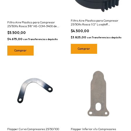
Filtro Aire Plastico para Compresor
Filtro Aire Plastico para Compresor
25/50lts Rosca 1/2" Lusqtoff
25/50lts Rosca 3/8" HE-COM-3400 de
RLC2550BR03 de 1/2
3/8
$4.500,00
$5.500,00
$3.825,00
con
Transferencia o depósito
$4.675,00
con
Transferencia o depósito
Flapper Curvo Compresores 25/50/100
Flapper Inferior x1u Compresores