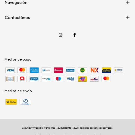
Navegación
Contactános
Medios de pago
Medios de envío
Copyright Vivalda Herramientas - 20182385035 - 2026. Todos los derechos reservados.