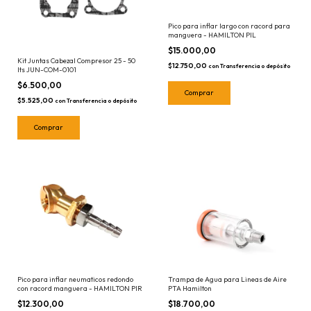
Pico para inflar largo con racord para
manguera - HAMILTON PIL
$15.000,00
Kit Juntas Cabezal Compresor 25 - 50
$12.750,00
con
Transferencia o depósito
lts JUN-COM-0101
$6.500,00
$5.525,00
con
Transferencia o depósito
Pico para inflar neumaticos redondo
Trampa de Agua para Lineas de Aire
con racord manguera - HAMILTON PIR
PTA Hamilton
$12.300,00
$18.700,00