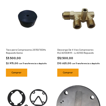
Taco para Compresores 25/50/100lts
Descarga De 4 Vias Compresores
Repuesto Goma
RLC40100R19 - Lc40100 Repuesto
$3.500,00
$12.500,00
$2.975,00
$10.625,00
con
Transferencia o depósito
con
Transferencia o depósito