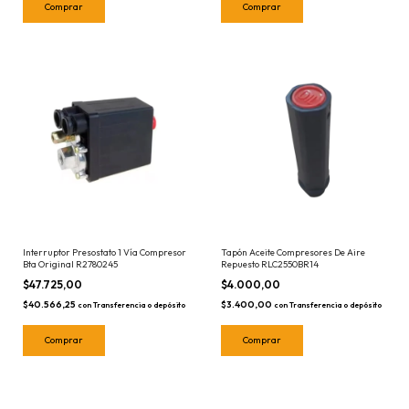
Interruptor Presostato 1 Vía Compresor
Tapón Aceite Compresores De Aire
Bta Original R2780245
Repuesto RLC2550BR14
$47.725,00
$4.000,00
$40.566,25
$3.400,00
con
Transferencia o depósito
con
Transferencia o depósito