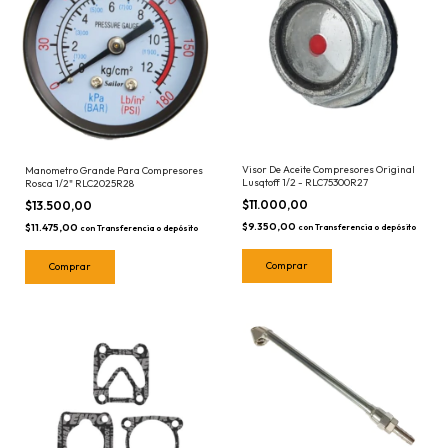
Visor De Aceite Compresores Original
Manometro Grande Para Compresores
Lusqtoff 1/2 - RLC75300R27
Rosca 1/2" RLC2025R28
$11.000,00
$13.500,00
$9.350,00
$11.475,00
con
Transferencia o depósito
con
Transferencia o depósito