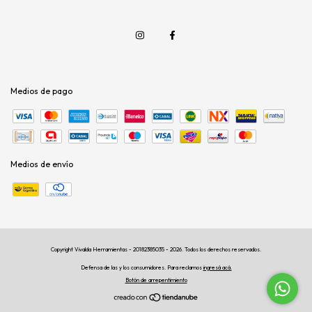
Medios de pago
Medios de envío
Copyright Vivalda Herramientas - 20182385035 - 2026. Todos los derechos reservados.
Defensa de las y los consumidores. Para reclamos
ingresá acá.
Botón de arrepentimiento