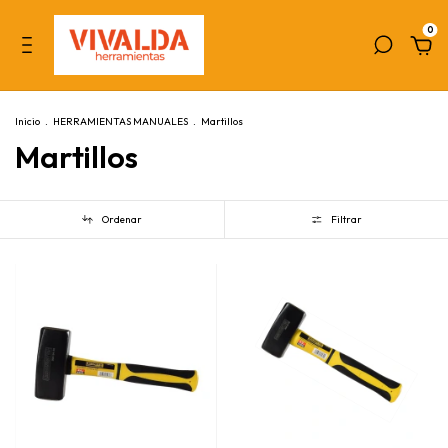
0
Inicio
.
HERRAMIENTAS MANUALES
.
Martillos
Martillos
Ordenar
Filtrar