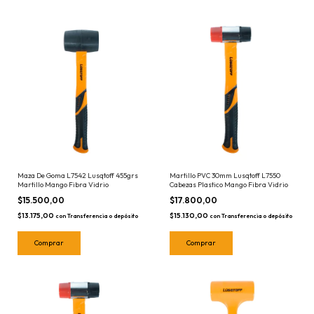
Maza De Goma L7542 Lusqtoff 455grs
Martillo PVC 30mm Lusqtoff L7550
Martillo Mango Fibra Vidrio
Cabezas Plastico Mango Fibra Vidrio
$15.500,00
$17.800,00
$13.175,00
$15.130,00
con
Transferencia o depósito
con
Transferencia o depósito