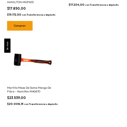
HAMILTON MGP400
$17.204,00
con
Transferencia o depósito
$17.850,00
$15.172,50
con
Transferencia o depósito
Sin stock
Martillo Maza De Goma Mango De
Fibra - Hamilton MAG670
$23.539,00
$20.008,15
con
Transferencia o depósito