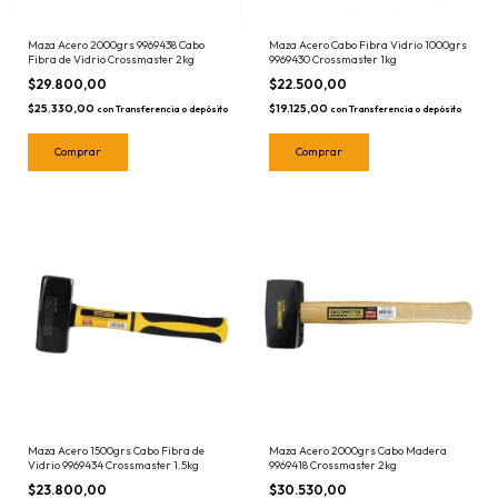
Maza Acero 2000grs 9969438 Cabo
Maza Acero Cabo Fibra Vidrio 1000grs
Fibra de Vidrio Crossmaster 2kg
9969430 Crossmaster 1kg
$29.800,00
$22.500,00
$25.330,00
$19.125,00
con
Transferencia o depósito
con
Transferencia o depósito
Maza Acero 1500grs Cabo Fibra de
Maza Acero 2000grs Cabo Madera
Vidrio 9969434 Crossmaster 1.5kg
9969418 Crossmaster 2kg
$23.800,00
$30.530,00