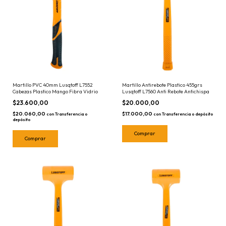
Martillo PVC 40mm Lusqtoff L7552
Martillo Antirebote Plastico 455grs
Cabezas Plastico Mango Fibra Vidrio
Lusqtoff L7560 Anti Rebote Antichispa
$23.600,00
$20.000,00
$20.060,00
$17.000,00
con
Transferencia o
con
Transferencia o depósito
depósito