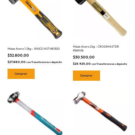
Maza Acero 2kg - CROSSMASTER
Maza Acero 1,5kg - INGCO HSTH81500
9969418
$32.800,00
$30.500,00
$27.880,00
con
Transferencia o depósito
$25.925,00
con
Transferencia o depósito