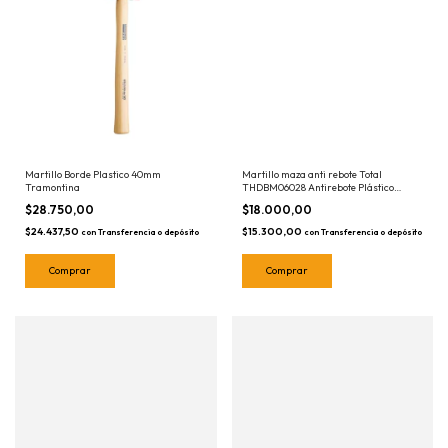
Martillo Borde Plastico 40mm
Martillo maza anti rebote Total
Tramontina
THDBM06028 Antirebote Plástico
900grs
$28.750,00
$18.000,00
$24.437,50
$15.300,00
con
Transferencia o depósito
con
Transferencia o depósito