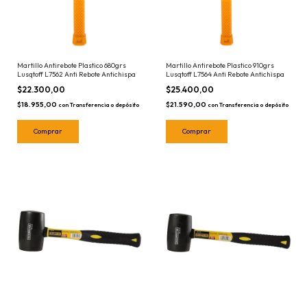
Martillo Antirebote Plastico 680grs
Martillo Antirebote Plastico 910grs
Lusqtoff L7562 Anti Rebote Antichispa
Lusqtoff L7564 Anti Rebote Antichispa
$22.300,00
$25.400,00
$18.955,00
$21.590,00
con
Transferencia o depósito
con
Transferencia o depósito