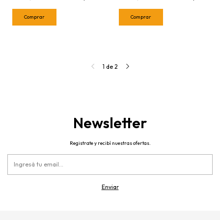
1
de
2
Newsletter
Registrate y recibí nuestras ofertas.