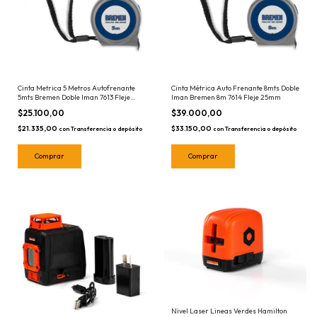
Cinta Metrica 5 Metros Autofrenante
Cinta Métrica Auto Frenante 8mts Doble
5mts Bremen Doble Iman 7613 Fleje
Iman Bremen 8m 7614 Fleje 25mm
25mm
$25.100,00
$39.000,00
$21.335,00
$33.150,00
con
Transferencia o depósito
con
Transferencia o depósito
Nivel Laser Lineas Verdes Hamilton