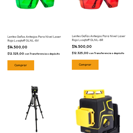
Lentes Gafas Anteojos Para Nivel Laser
Lentes Gafas Anteojos Para Nivel Laser
Rojo Lusqtoff GLNL-8R
Rojo Lusqtoff GLNL-8V
$14.500,00
$14.500,00
$12.325,00
$12.325,00
con
Transferencia o depósito
con
Transferencia o depósito