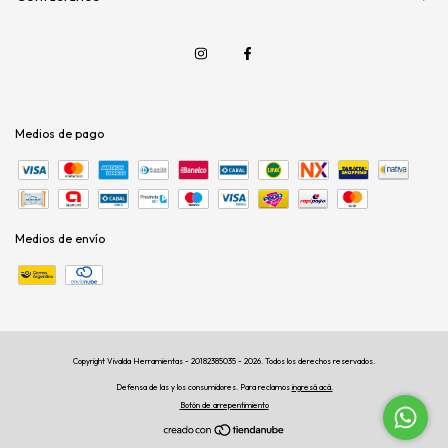
Medios de pago
Medios de envío
Copyright Vivalda Herramientas - 20182385035 - 2026. Todos los derechos reservados.
Defensa de las y los consumidores. Para reclamos
ingresá acá.
Botón de arrepentimiento