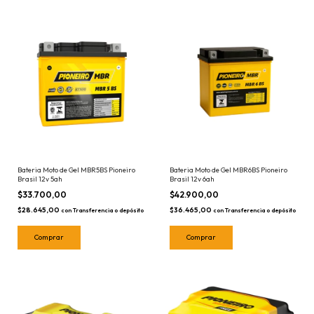
Bateria Moto de Gel MBR5BS Pioneiro
Bateria Moto de Gel MBR6BS Pioneiro
Brasil 12v 5ah
Brasil 12v 6ah
$33.700,00
$42.900,00
$28.645,00
$36.465,00
con
Transferencia o depósito
con
Transferencia o depósito