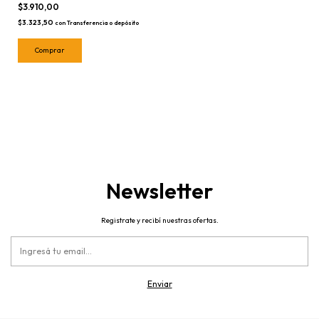
$3.910,00
$3.323,50
con
Transferencia o depósito
Comprar
Newsletter
Registrate y recibí nuestras ofertas.