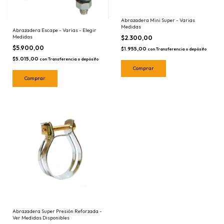
Abrazadera Mini Super - Varias
Medidas
Abrazadera Escape - Varias - Elegir
Medidas
$2.300,00
$5.900,00
$1.955,00
con
Transferencia o depósito
$5.015,00
con
Transferencia o depósito
Comprar
Comprar
Abrazadera Super Presión Reforzada -
Ver Medidas Disponibles