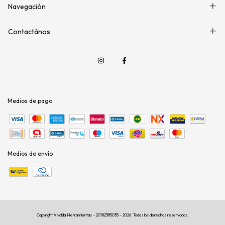
Navegación
Contactános
Medios de pago
Medios de envío
Copyright Vivalda Herramientas - 20182385035 - 2026. Todos los derechos reservados.