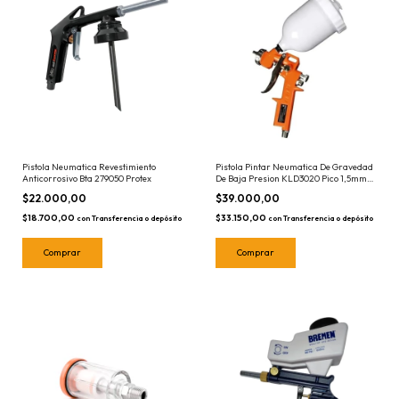
Pistola Pintar Neumatica De Gravedad
Pistola Neumatica Revestimiento
De Baja Presion KLD3020 Pico 1,5mm
Anticorrosivo Bta 279050 Protex
KLD
$39.000,00
$22.000,00
$33.150,00
$18.700,00
con
Transferencia o depósito
con
Transferencia o depósito