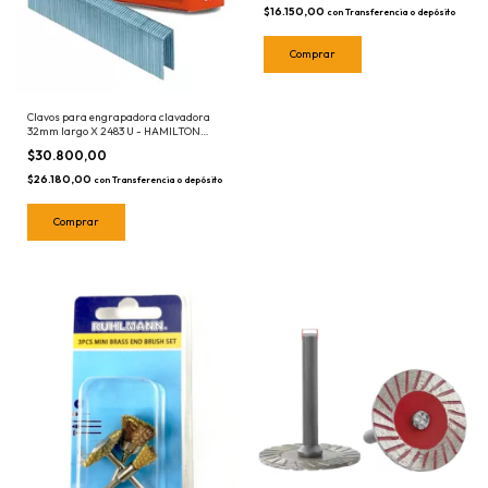
$16.150,00
con
Transferencia o depósito
Clavos para engrapadora clavadora
32mm largo X 2483 U - HAMILTON
EYC32
$30.800,00
$26.180,00
con
Transferencia o depósito