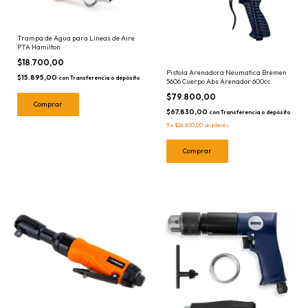
Trampa de Agua para Lineas de Aire
PTA Hamilton
$18.700,00
Pistola Arenadora Neumatica Bremen
$15.895,00
con
Transferencia o depósito
5606 Cuerpo Abs Arenador 600cc
$79.800,00
$67.830,00
con
Transferencia o depósito
3
x
$26.600,00
sin interés