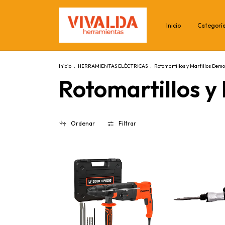
Inicio
Categorí
Inicio
.
HERRAMIENTAS ELÉCTRICAS
.
Rotomartillos y Martillos Dem
Rotomartillos y
Ordenar
Filtrar