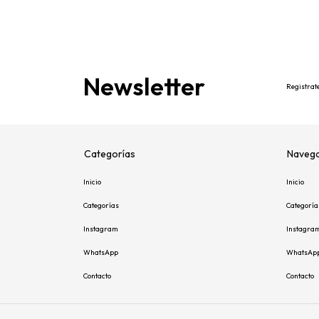
Newsletter
Registrate
Categorías
Navega
Inicio
Inicio
Categorías
Categoría
Instagram
Instagra
WhatsApp
WhatsAp
Contacto
Contacto