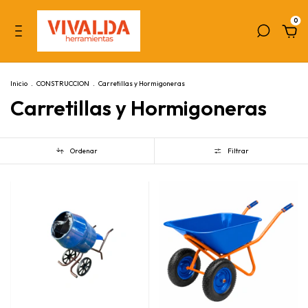
0
Inicio
.
CONSTRUCCION
.
Carretillas y Hormigoneras
Carretillas y Hormigoneras
Ordenar
Filtrar