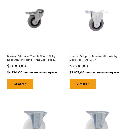
Rueda PVC para Mueble 50mm 50kg
Rueda PVC para Mueble 50mm 50kg
Base Agujero para Perno Con Freno
Base Fija 19051 Oxen
19071 Oxen
$5.000,00
$3.500,00
$4.250,00
$2.975,00
con
Transferencia o depósito
con
Transferencia o depósito