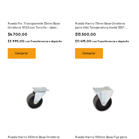
Rueda Pvc Transparente 35mm Base
Rueda Hierro 75mm Base Giratoria
Giratoria 19125 con Tornillo - ideal
para Alta Temperatura hasta 350° -
para muebles
19256
$4.700,00
$13.500,00
$3.995,00
$11.475,00
con
Transferencia o depósito
con
Transferencia o depósito
Rueda Hierro 100mm Base Giratoria
Rueda Hierro 100mm Base Fija para