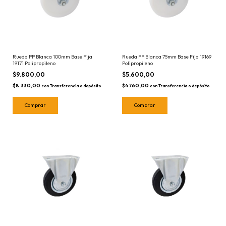
Rueda PP Blanca 75mm Base Fija 19169
Rueda PP Blanca 100mm Base Fija
Polipropileno
19171 Polipropileno
$5.600,00
$9.800,00
$4.760,00
$8.330,00
con
Transferencia o depósito
con
Transferencia o depósito