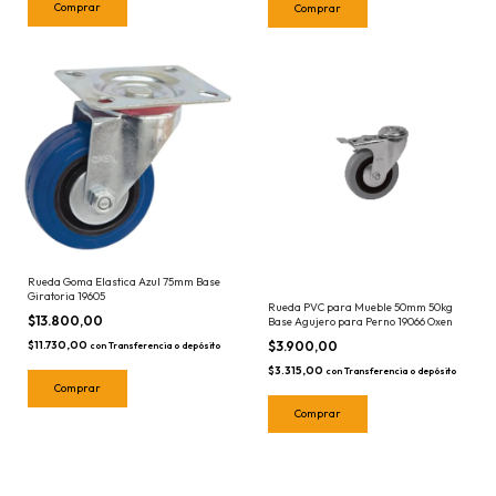
Rueda Goma Elastica Azul 75mm Base
Giratoria 19605
Rueda PVC para Mueble 50mm 50kg
$13.800,00
Base Agujero para Perno 19066 Oxen
$3.900,00
$11.730,00
con
Transferencia o depósito
$3.315,00
con
Transferencia o depósito