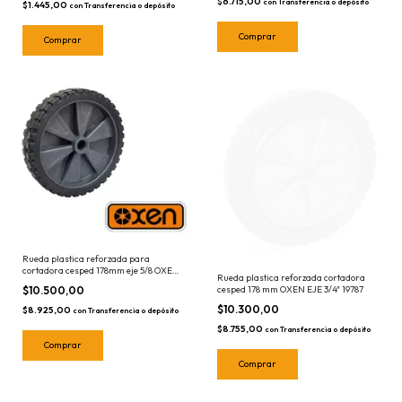
$6.715,00
con
Transferencia o depósito
$1.445,00
con
Transferencia o depósito
Rueda plastica reforzada para
cortadora cesped 178mm eje 5/8 OXEN
Rueda plastica reforzada cortadora
19792
$10.500,00
cesped 178 mm OXEN EJE 3/4" 19787
$10.300,00
$8.925,00
con
Transferencia o depósito
$8.755,00
con
Transferencia o depósito