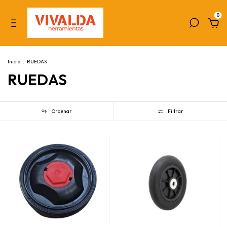
0
Inicio
.
RUEDAS
RUEDAS
Ordenar
Filtrar