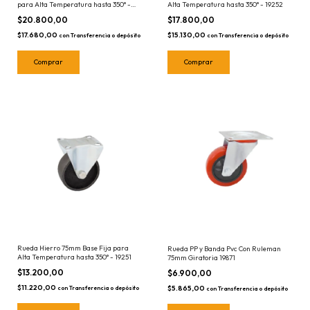
para Alta Temperatura hasta 350° -
Alta Temperatura hasta 350° - 19252
19257
$20.800,00
$17.800,00
$17.680,00
$15.130,00
con
Transferencia o depósito
con
Transferencia o depósito
Rueda Hierro 75mm Base Fija para
Rueda PP y Banda Pvc Con Ruleman
Alta Temperatura hasta 350° - 19251
75mm Giratoria 19871
$13.200,00
$6.900,00
$11.220,00
$5.865,00
con
Transferencia o depósito
con
Transferencia o depósito