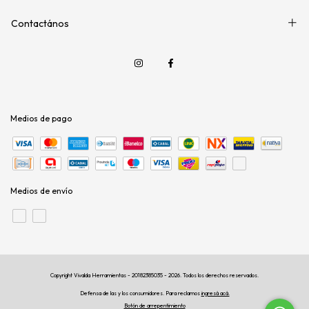
Contactános
Medios de pago
Medios de envío
Copyright Vivalda Herramientas - 20182385035 - 2026. Todos los derechos reservados.
Defensa de las y los consumidores. Para reclamos
ingresá acá.
Botón de arrepentimiento