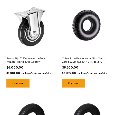
Rueda Fija 3" 75mm Acero + Goma
Cubierta de Rueda Neumática Carro
WJL3331 Hasta 40kg Wadfow
Zorra 220mm 2.50-4 2 Telas 9570
$6.000,00
$9.500,00
$5.100,00
$8.075,00
con
Transferencia o depósito
con
Transferencia o depósito