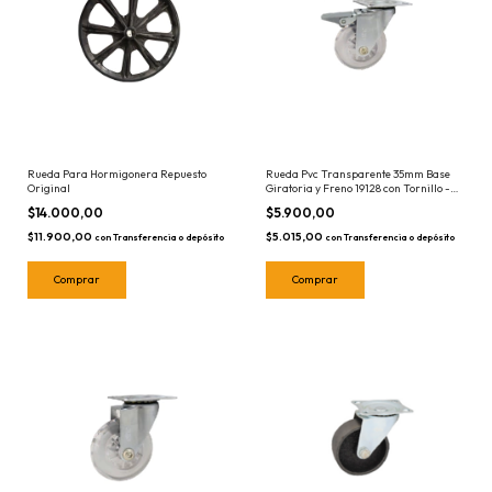
Rueda Para Hormigonera Repuesto
Rueda Pvc Transparente 35mm Base
Original
Giratoria y Freno 19128 con Tornillo -
ideal para muebles
$14.000,00
$5.900,00
$11.900,00
$5.015,00
con
Transferencia o depósito
con
Transferencia o depósito