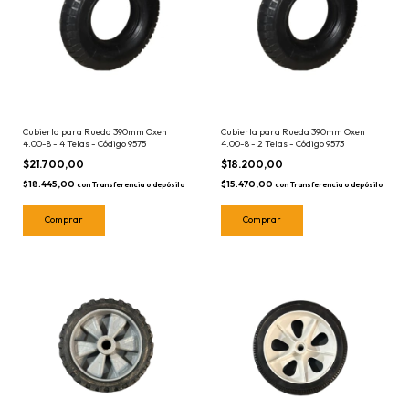
Cubierta para Rueda 390mm Oxen
Cubierta para Rueda 390mm Oxen
4.00-8 - 4 Telas - Código 9575
4.00-8 - 2 Telas - Código 9573
$21.700,00
$18.200,00
$18.445,00
$15.470,00
con
Transferencia o depósito
con
Transferencia o depósito