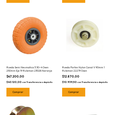
Rueda Semi Neumatica 3.50-4 Oxen
Rueda Porton Nylon Canal V 90mm 1
250mm Eje 19 Ruleman 23028 Naranja
Ruleman 22279 Oxen
$47.200,00
$12.870,00
$40.120,00
$10.939,50
con
Transferencia o depósito
con
Transferencia o depósito