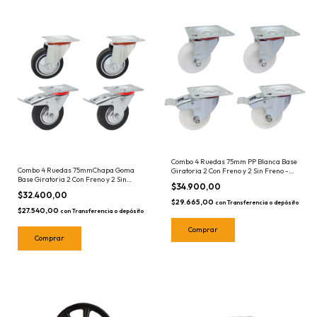
Combo 4 Ruedas 75mm PP Blanca Base
Combo 4 Ruedas 75mmChapa Goma
Giratoria 2 Con Freno y 2 Sin Freno -
Base Giratoria 2 Con Freno y 2 Sin
Hasta 50kg Oxen Polipropileno
$34.900,00
Freno Oxen Peso Máx 50kg
$32.400,00
$29.665,00
con
Transferencia o depósito
$27.540,00
con
Transferencia o depósito