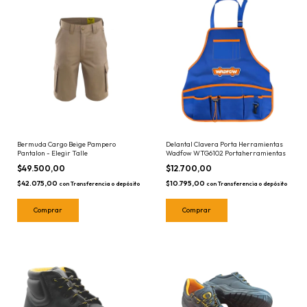
Bermuda Cargo Beige Pampero
Delantal Clavera Porta Herramientas
Pantalon - Elegir Talle
Wadfow WTG6102 Portaherramientas
$49.500,00
$12.700,00
$42.075,00
$10.795,00
con
Transferencia o depósito
con
Transferencia o depósito
Comprar