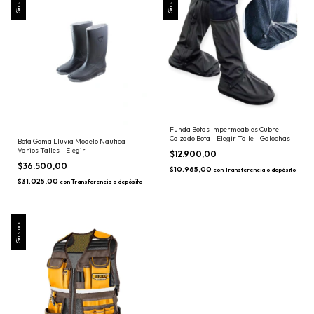
Sin stock
Sin stock
Funda Botas Impermeables Cubre
Calzado Bota - Elegir Talle - Galochas
Bota Goma Lluvia Modelo Nautica -
Varios Talles - Elegir
$12.900,00
$36.500,00
$10.965,00
con
Transferencia o depósito
$31.025,00
con
Transferencia o depósito
Sin stock